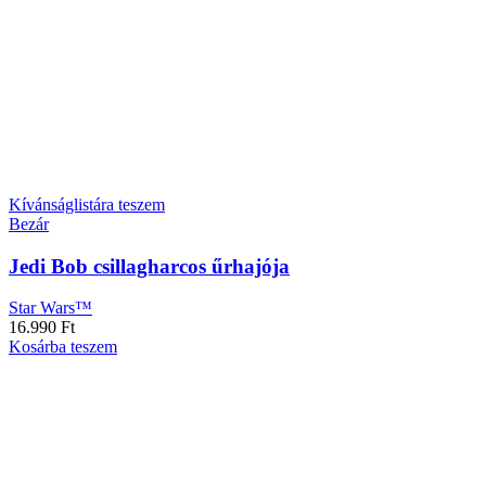
Kívánságlistára teszem
Bezár
Jedi Bob csillagharcos űrhajója
Star Wars™
16.990
Ft
Kosárba teszem