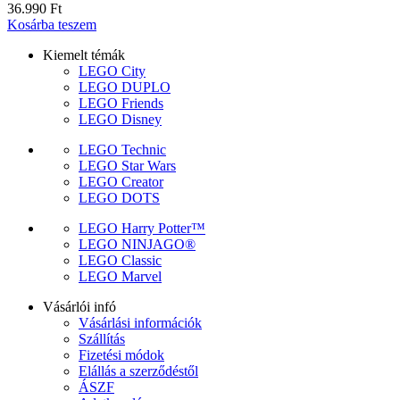
36.990
Ft
Kosárba teszem
Kiemelt témák
LEGO City
LEGO DUPLO
LEGO Friends
LEGO Disney
LEGO Technic
LEGO Star Wars
LEGO Creator
LEGO DOTS
LEGO Harry Potter™
LEGO NINJAGO®
LEGO Classic
LEGO Marvel
Vásárlói infó
Vásárlási információk
Szállítás
Fizetési módok
Elállás a szerződéstől
ÁSZF