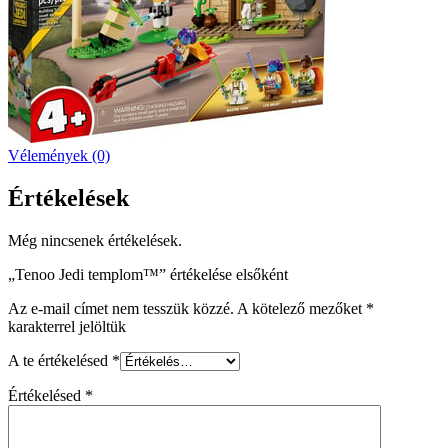
Vélemények (0)
Értékelések
Még nincsenek értékelések.
„Tenoo Jedi templom™” értékelése elsőként
Az e-mail címet nem tesszük közzé.
A kötelező mezőket
*
karakterrel jelöltük
A te értékelésed
*
Értékelésed
*