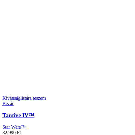
Kívánságlistára teszem
Bezár
Tantive IV™
Star Wars™
32.990
Ft