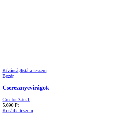
Kívánságlistára teszem
Bezár
Cseresznyevirágok
Creator 3-in-1
5.690
Ft
Kosárba teszem