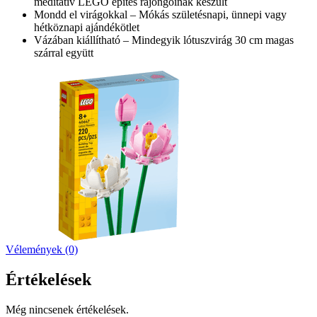
meditatív LEGO építés rajongóinak készült
Mondd el virágokkal – Mókás születésnapi, ünnepi vagy
hétköznapi ajándékötlet
Vázában kiállítható – Mindegyik lótuszvirág 30 cm magas
szárral együtt
Vélemények (0)
Értékelések
Még nincsenek értékelések.