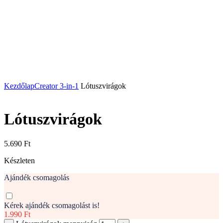
Kezdőlap
Creator 3-in-1
Lótuszvirágok
Lótuszvirágok
5.690
Ft
Készleten
Ajándék csomagolás
Kérek ajándék csomagolást is!
1.990 Ft