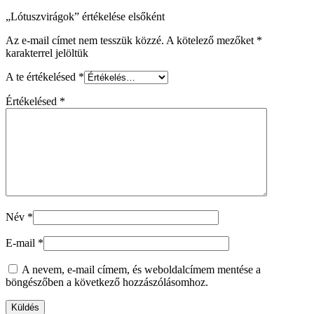
„Lótuszvirágok” értékelése elsőként
Az e-mail címet nem tesszük közzé.
A kötelező mezőket
*
karakterrel jelöltük
A te értékelésed
*
Értékelésed
*
Név
*
E-mail
*
A nevem, e-mail címem, és weboldalcímem mentése a
böngészőben a következő hozzászólásomhoz.