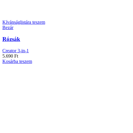
Kívánságlistára teszem
Bezár
Rózsák
Creator 3-in-1
5.690
Ft
Kosárba teszem