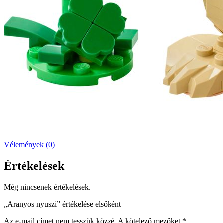
Vélemények (0)
Értékelések
Még nincsenek értékelések.
„Aranyos nyuszi” értékelése elsőként
Az e-mail címet nem tesszük közzé.
A kötelező mezőket
*