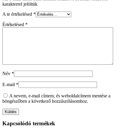
karakterrel jelöltük
A te értékelésed
*
Értékelésed
*
Név
*
E-mail
*
A nevem, e-mail címem, és weboldalcímem mentése a
böngészőben a következő hozzászólásomhoz.
Kapcsolódó termékek