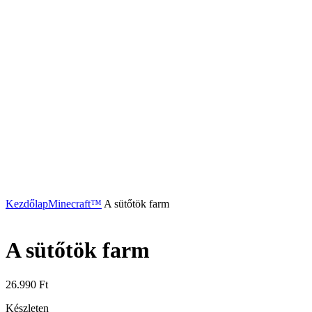
Kezdőlap
Minecraft™
A sütőtök farm
A sütőtök farm
26.990
Ft
Készleten