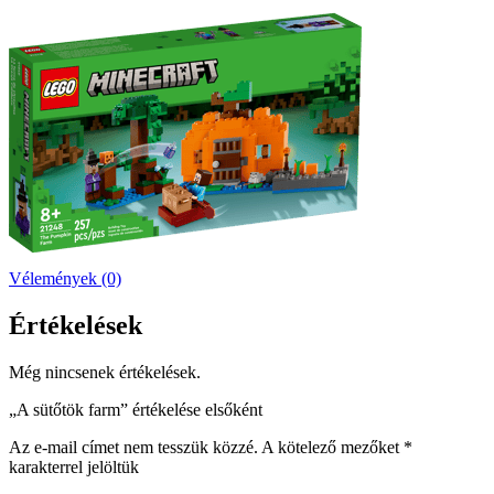
Vélemények (0)
Értékelések
Még nincsenek értékelések.
„A sütőtök farm” értékelése elsőként
Az e-mail címet nem tesszük közzé.
A kötelező mezőket
*
karakterrel jelöltük