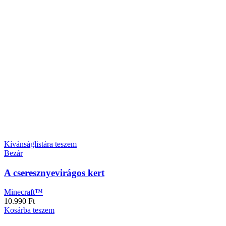
Kívánságlistára teszem
Bezár
A cseresznyevirágos kert
Minecraft™
10.990
Ft
Kosárba teszem