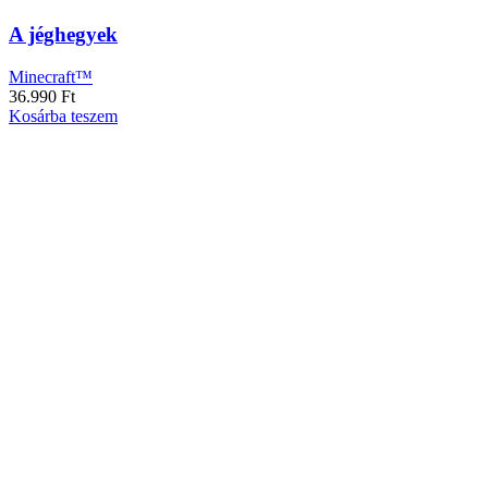
A jéghegyek
Minecraft™
36.990
Ft
Kosárba teszem