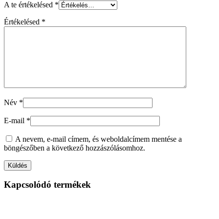
A te értékelésed
*
Értékelésed
*
Név
*
E-mail
*
A nevem, e-mail címem, és weboldalcímem mentése a
böngészőben a következő hozzászólásomhoz.
Kapcsolódó termékek