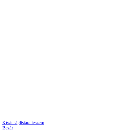
Kívánságlistára teszem
Bezár